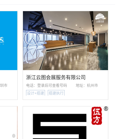
浙江云图会展服务有限公司
圳市
电话：登录后可查看号码
地址：杭州市
设计+搭建
搭建执行