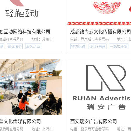
触互动网络科技有限公司
成都锦尚云文化传播有限公司
录后可查看号码
地址：苏州市
电话：登录后可查看号码
地址：成
案
媒体服务
演艺活动
物流运输
设计+搭建
一站式全案
IP资源
摄影摄像
视屏制作
印刷服务
平面喷绘
摄影摄像
二
设计+搭建
媒体服务
演艺活动
人员服务
玺文化传媒有限公司
西安瑞安广告有限公司
录后可查看号码
地址：上海市
电话：登录后可查看号码
地址：西