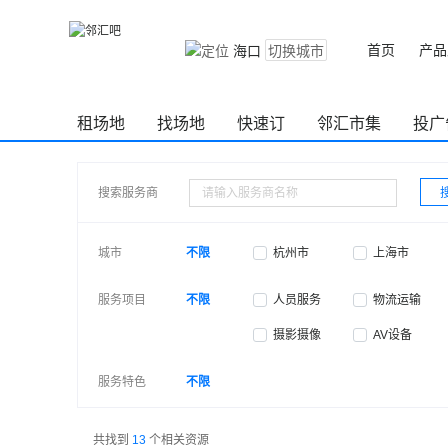
首页
产品
海口
切换城市
租场地
找场地
快速订
邻汇市集
投广
搜索服务商
城市
不限
杭州市
上海市
服务项目
不限
人员服务
物流运输
摄影摄像
AV设备
服务特色
不限
共找到
13
个相关资源