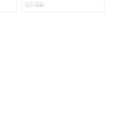
设计+搭建
影摄像
服务