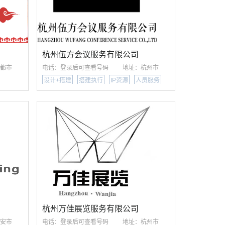
杭州伍方会议服务有限公司
都市
电话：登录后可查看号码
地址：杭州市
设计+搭建
搭建执行
IP资源
人员服务
维设计
三维设计
摄影摄像
安保报批
一站式全案
专业茶歇
媒体服务
演艺活动
AV设备
印刷服务
礼品定制
平面喷绘
视屏制作
型材道具
多媒体交互
二维设计
杭州万佳展览服务有限公司
安市
电话：登录后可查看号码
地址：杭州市