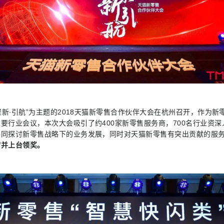
“聚新∙引航”为主题的2018天猫新零售合作伙伴大会在杭州召开，作为
要行业会议，本次大会吸引了约400家新零售服务商，700名行业资
共同探讨新零售战略下的业务发展，同时对天猫新零售有突出贡献的服
席并上台领奖。