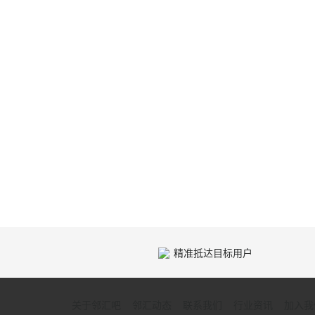
精准抵达目标用户
关于邻汇吧
邻汇动态
联系我们
行业资讯
加入我