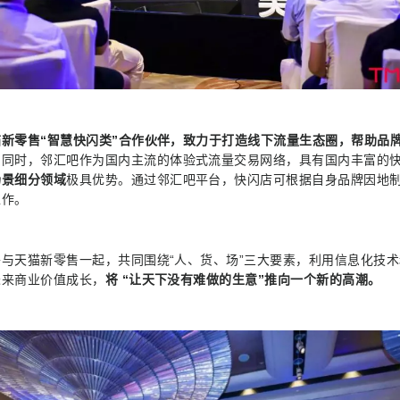
新零售“智慧快闪类”合作伙伴，致力于打造线下流量生态圈，帮助品
。
同时，邻汇吧作为国内主流的体验式流量交易网络，具有国内丰富的
场景细分领域
极具优势。通过邻汇吧平台，快闪店可根据自身品牌因地
工作。
与天猫新零售一起，共同围绕“人、货、场”三大要素，利用信息化技
未来商业价值成长，
将 “让天下没有难做的生意”推向一个新的高潮。