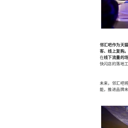
邻汇吧作为天猫
客、线上复购
在
线下流量的
快闪店的落地
未来，邻汇吧将
能，推进品牌