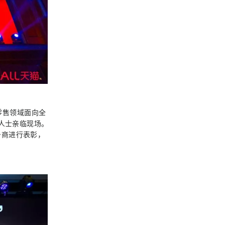
新零售领域面向全
深人士亲临现场。
务商进行表彰，