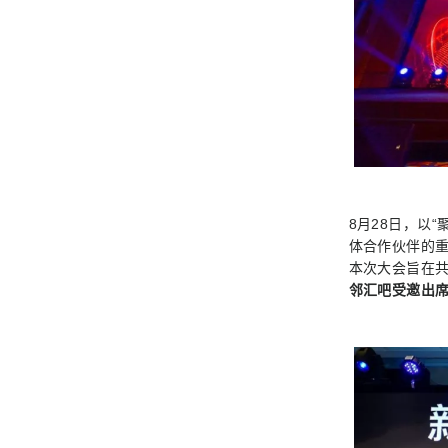
8月28日，以
体合作伙伴的重
本次大会旨在
邻汇吧受邀出