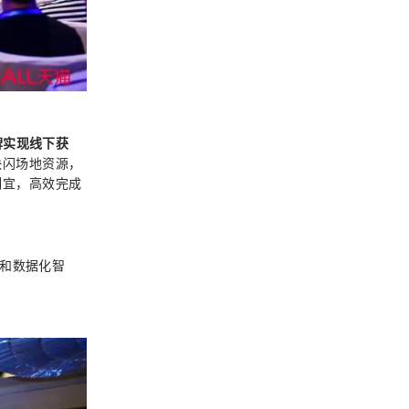
牌实现线下获
快闪场地资源，
制宜，高效完成
术和数据化智