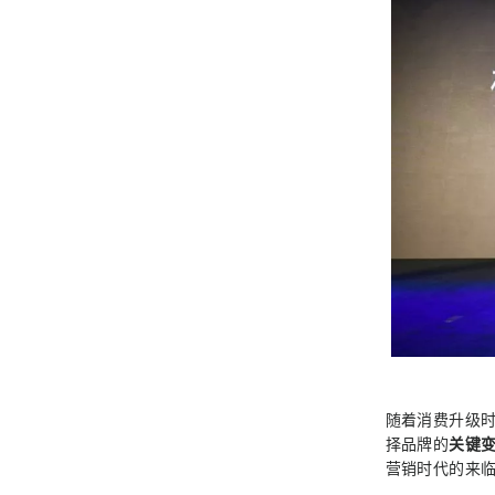
随着消费升级
择品牌的
关键
营销时代的来