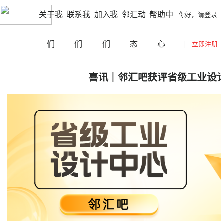
|
|
海口
切换城市
你好，请登录
立即注册
网站导航
关于我
联系我
加入我
邻汇动
帮助中
你好，请登录
们
们
们
态
心
|
立即注册
喜讯｜邻汇吧获评省级工业设